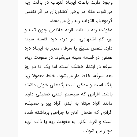
وجود دارند باعث ایجاد التهاب در بافت ریه
می‌شود، مثلا در برخی کشاورزان در اثر تنفس
گردوغبار، التهاب ریه رخ می‌دهد.
عفونت ریه یا ذات الریه علائمی چون تب و
لرز، کم اشتهایی، سر درد، درد قفسه سینه
دارد. تنفس عمیق یا سرفه، منجر به ایجاد درد
عمقی در قفسه سینه می‌شود. در عفونت ریه،
سرفه در ابتدا، خشک است. اما یک تا دو روز
بعد سرفه، خلط‌ دار می‌شود. خلط معمولا زرد
رنگ است و ممکن است رگه‌های خونی داشته
باشد. افرادی که سیستم ایمنی ضعیفی دارند
مانند افراد مبتلا به ایدز، افراد پیر و ضعیف،
افرادی که طحال آنان با جراحی برداشته شده
است و افراد الکلی به عفونت ریه یا ذات الریه
دچار می شوند.